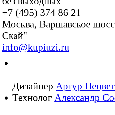
без выходных
+7 (495) 374 86 21
Москва, Варшавское шоссе,
Скай"
info@kupiuzi.ru
Дизайнер
Артур Нецвет
Технолог
Александр С