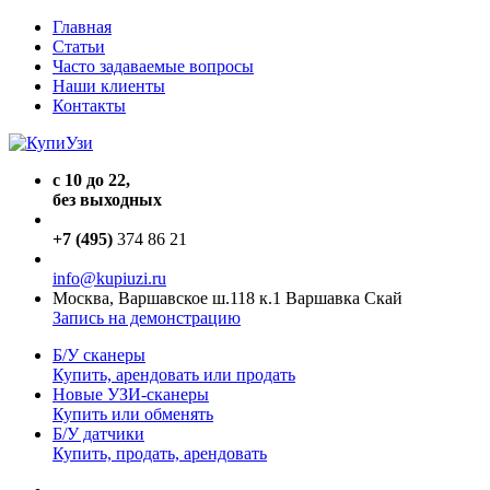
Главная
Статьи
Часто задаваемые вопросы
Наши клиенты
Контакты
с 10 до 22,
без выходных
+7 (495)
374 86 21
info@kupiuzi.ru
Москва, Варшавское ш.118 к.1 Варшавка Скай
Запись на демонстрацию
Б/У сканеры
Купить, арендовать или продать
Новые УЗИ-сканеры
Купить или обменять
Б/У датчики
Купить, продать, арендовать