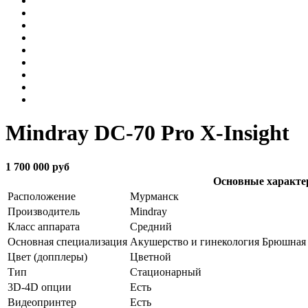
Mindray DC-70 Pro X-Insight
1 700 000 руб
Основные характе
Расположение
Мурманск
Производитель
Mindray
Класс аппарата
Средний
Основная специализация
Акушерство и гинекология Брюшная 
Цвет (допплеры)
Цветной
Тип
Стационарный
3D-4D опции
Есть
Видеопринтер
Есть