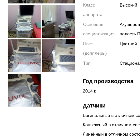
Класс
Высокий
аппарата
Основная
Акушерст
специализация
полость 
Цвет
Цветной
(допплеры)
Тип
Стацион
Год производства
2014 г.
Датчики
Вагинальный в отличном с
Конвексный в отличном со
Линейный в отличном сост