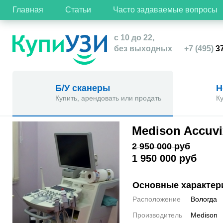
Главная
Статьи
Часто задаваемые вопросы
с 10 до 22,
без выходных
+7 (495)
37
Б/У сканеры
Н
Купить, арендовать или продать
К
Medison Accuvi
2 950 000 руб
1 950 000 руб
Основные характер
Расположение
Вологда
Производитель
Medison