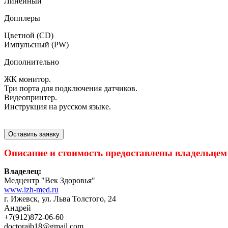
Линейный
Допплеры
Цветной (CD)
Импульсный (PW)
Дополнительно
ЖК монитор.
Три порта для подключения датчиков.
Видеопринтер.
Инструкция на русском языке.
Оставить заявку
Описание и стоимость предоставлены владельцем
Владелец:
Медцентр "Век Здоровья"
www.izh-med.ru
г. Ижевск, ул. Льва Толстого, 24
Андрей
+7(912)872-06-60
doctoraib18@gmail.com