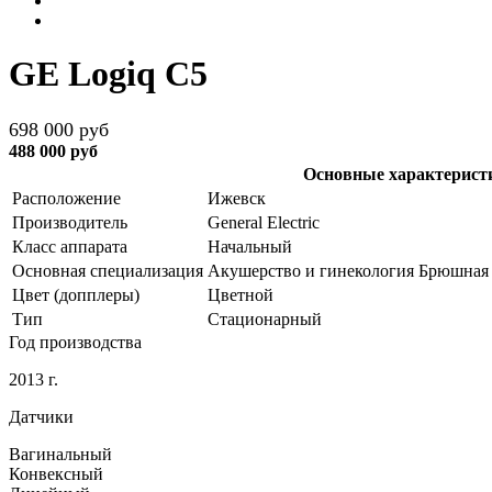
GE Logiq C5
698 000 руб
488 000 руб
Основные характерист
Расположение
Ижевск
Производитель
General Electric
Класс аппарата
Начальный
Основная специализация
Акушерство и гинекология Брюшная 
Цвет (допплеры)
Цветной
Тип
Стационарный
Год производства
2013 г.
Датчики
Вагинальный
Конвексный