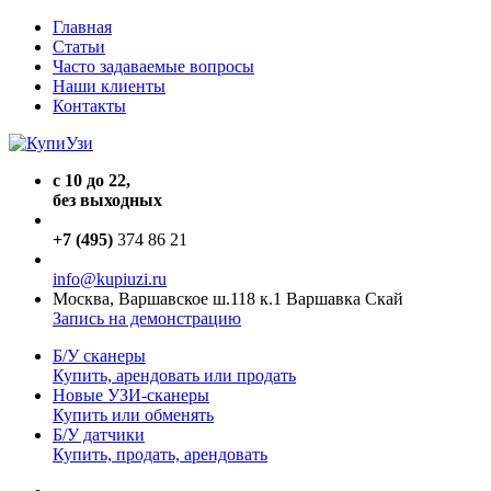
Главная
Статьи
Часто задаваемые вопросы
Наши клиенты
Контакты
с 10 до 22,
без выходных
+7 (495)
374 86 21
info@kupiuzi.ru
Москва, Варшавское ш.118 к.1 Варшавка Скай
Запись на демонстрацию
Б/У сканеры
Купить, арендовать или продать
Новые УЗИ-сканеры
Купить или обменять
Б/У датчики
Купить, продать, арендовать