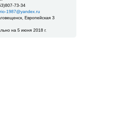
63)807-73-34
rio-1987@yandex.ru
лаговещенск, Европейская 3
ально на 5 июня 2018 г.