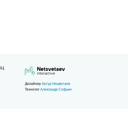
БЦ
Дизайнер
Артур Нецветаев
Технолог
Александр Софьин