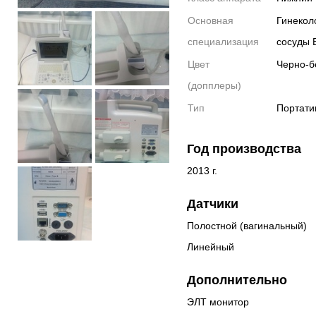
Основная
Гинекол
специализация
сосуды 
Цвет
Черно-б
(допплеры)
Тип
Портати
Год производства
2013 г.
Датчики
Полостной (вагинальный)
Линейный
Дополнительно
ЭЛТ монитор