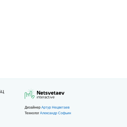
БЦ
Дизайнер
Артур Нецветаев
Технолог
Александр Софьин