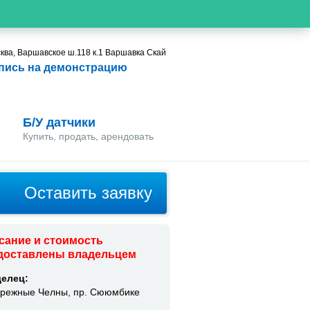
ква, Варшавское ш.118 к.1 Варшавка Скай
пись на демонстрацию
Б/У датчики
Купить, продать, арендовать
Оставить заявку
сание и стоимость
доставлены владельцем
елец:
режные Челны, пр. Сююмбике