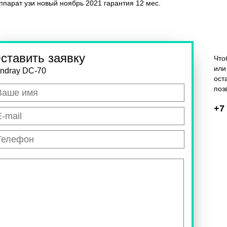
ппарат узи новый ноябрь 2021 гарантия 12 мес.
ставить заявку
Что
или
ndray DC-70
ост
поз
+7 