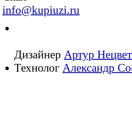
info@kupiuzi.ru
Дизайнер
Артур Нецвет
Технолог
Александр С