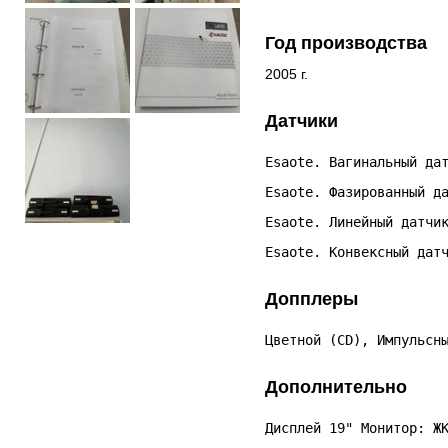
Год производства
2005 г.
Датчики
Esaote. Вагинальный да
Esaote. Фазированный д
Esaote. Линейный датчи
Esaote. Конвексный дат
Допплеры
Цветной (CD), Импульсн
Дополнительно
Дисплей 19" Монитор: Ж